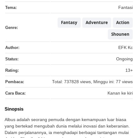
Tema:
Fantasi
Fantasy
Adventure
Action
Genre:
Shounen
Author:
EFK Kc
Status:
Ongoing
Rating:
13+
Pembaca:
Total: 737828 views, Minggu ini: 77 views
Cara Baca:
Kanan ke kiri
Sinopsis
Albus adalah seorang pemuda dengan kemampuan luar biasa
yang bertekad mengubah dunia melalui inovasi dan keberanian.
Dalam perjalanannya, ia menghadapi berbagai tantangan mulai