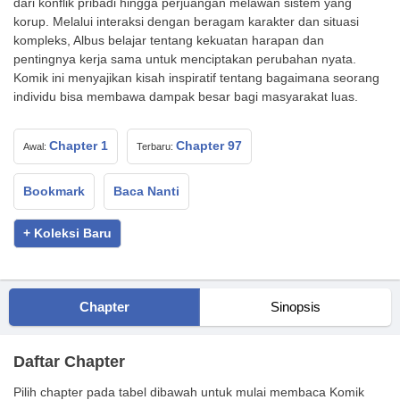
dari konflik pribadi hingga perjuangan melawan sistem yang
korup. Melalui interaksi dengan beragam karakter dan situasi
kompleks, Albus belajar tentang kekuatan harapan dan
pentingnya kerja sama untuk menciptakan perubahan nyata.
Komik ini menyajikan kisah inspiratif tentang bagaimana seorang
individu bisa membawa dampak besar bagi masyarakat luas.
Chapter 1
Chapter 97
Awal:
Terbaru:
Bookmark
Baca Nanti
+ Koleksi Baru
Chapter
Sinopsis
Daftar Chapter
Pilih chapter pada tabel dibawah untuk mulai membaca Komik