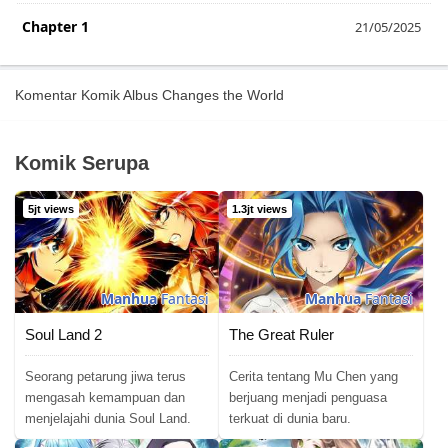
Chapter 1
21/05/2025
Komentar Komik Albus Changes the World
Komik Serupa
5jt views
1.3jt views
Manhua
Fantasi
Manhua
Fantasi
Soul Land 2
The Great Ruler
Seorang petarung jiwa terus
Cerita tentang Mu Chen yang
mengasah kemampuan dan
berjuang menjadi penguasa
menjelajahi dunia Soul Land.
terkuat di dunia baru.