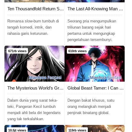
Ten Thousandfold Return Senior Sister Please Behave
The Last All-Knowing Man Collected Trillions of Stuff from Day One
Romansa slow-burn tumbuh di
Seorang pria mengumpulkan
tengah komedi, intrik, dan
triliunan barang sejak hari
rahasia garis keturunan.
pertama untuk mengungkap
pengetahuan tersembunyi.
671rb views
610rb views
Manhwa
Fantasi
Manhua
Fantasi
The Mysterious World’s Greatest Martial Artist Little Prince
Global Beast Tamer: I Can See the Path of Evolution
Dalam dunia yang sarat teka-
Dengan bakat khusus, satu
teki, Pangeran Kecil tumbuh
orang melangkah menjadi
menjadi ahli bela diri legendaris
penjinak binatang global.
yang tak terkalahkan.
10.5jt views
119rb views