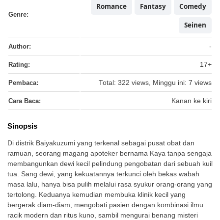
Romance
Fantasy
Comedy
Genre:
Seinen
Author:
-
Rating:
17+
Pembaca:
Total: 322 views, Minggu ini: 7 views
Cara Baca:
Kanan ke kiri
Sinopsis
Di distrik Baiyakuzumi yang terkenal sebagai pusat obat dan
ramuan, seorang magang apoteker bernama Kaya tanpa sengaja
membangunkan dewi kecil pelindung pengobatan dari sebuah kuil
tua. Sang dewi, yang kekuatannya terkunci oleh bekas wabah
masa lalu, hanya bisa pulih melalui rasa syukur orang-orang yang
tertolong. Keduanya kemudian membuka klinik kecil yang
bergerak diam-diam, mengobati pasien dengan kombinasi ilmu
racik modern dan ritus kuno, sambil mengurai benang misteri