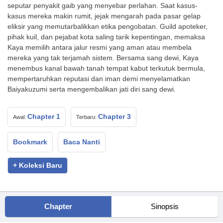
seputar penyakit gaib yang menyebar perlahan. Saat kasus-
kasus mereka makin rumit, jejak mengarah pada pasar gelap
eliksir yang memutarbalikkan etika pengobatan. Guild apoteker,
pihak kuil, dan pejabat kota saling tarik kepentingan, memaksa
Kaya memilih antara jalur resmi yang aman atau membela
mereka yang tak terjamah sistem. Bersama sang dewi, Kaya
menembus kanal bawah tanah tempat kabut terkutuk bermula,
mempertaruhkan reputasi dan iman demi menyelamatkan
Baiyakuzumi serta mengembalikan jati diri sang dewi.
Chapter 1
Chapter 3
Awal:
Terbaru:
Bookmark
Baca Nanti
+ Koleksi Baru
Chapter
Sinopsis