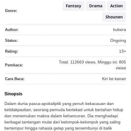
Fantasy
Drama
Action
Genre:
Shounen
Author:
kubera
Status:
Ongoing
Rating:
13+
Total: 112663 views, Minggu ini: 805
Pembaca:
views
Cara Baca:
Kiri ke kanan
Sinopsis
Dalam dunia pasca-apokaliptik yang penuh kekacauan dan
ketidakpastian, seorang pemuda bertekad untuk bertahan hidup
dan menemukan makna dalam kehancuran. Dia menghadapi
berbagai tantangan mulai dari kelompok-kelompok yang saling
bertempur hingga rahasia gelap yang tersembunyi di balik