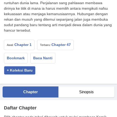
runtuhan dunia lama. Perjalanan sang pahlawan membawa
dirinya ke titik di mana ia harus memilih antara mengikuti nafsu
kekuasaan atau menjaga kemanusiaannya. Hubungan dengan
rekan dan musuh yang ditemui sepanjang jalan juga membuka
sudut pandang baru tentang arti menjadi dewa dalam dunia yang
hancur tersebut.
Chapter 1
Chapter 47
Awal:
Terbaru:
Bookmark
Baca Nanti
+ Koleksi Baru
Chapter
Sinopsis
Daftar Chapter