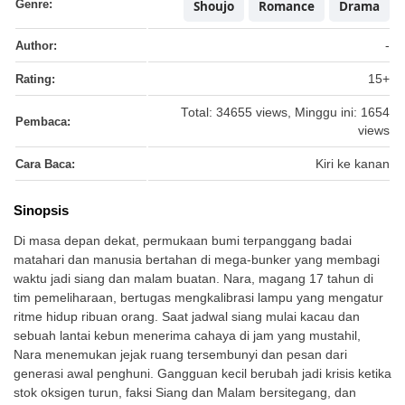
Genre:
Shoujo
Romance
Drama
Author:
-
Rating:
15+
Total: 34655 views, Minggu ini: 1654
Pembaca:
views
Cara Baca:
Kiri ke kanan
Sinopsis
Di masa depan dekat, permukaan bumi terpanggang badai
matahari dan manusia bertahan di mega-bunker yang membagi
waktu jadi siang dan malam buatan. Nara, magang 17 tahun di
tim pemeliharaan, bertugas mengkalibrasi lampu yang mengatur
ritme hidup ribuan orang. Saat jadwal siang mulai kacau dan
sebuah lantai kebun menerima cahaya di jam yang mustahil,
Nara menemukan jejak ruang tersembunyi dan pesan dari
generasi awal penghuni. Gangguan kecil berubah jadi krisis ketika
stok oksigen turun, faksi Siang dan Malam bersitegang, dan