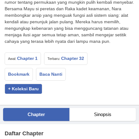
rumor tentang permukaan yang mungkin pulih kembali menyebar.
Bersama Mayu si peretas dan Raka kadet keamanan, Nara
membongkar arsip yang menguak fungsi asli sistem siang: alat
kendali atau penunjuk jalan pulang. Mereka harus memilih,
mengungkap kebenaran yang bisa mengguncang tatanan atau
menjaga ilusi agar semua tetap aman, sambil mengejar setitik
cahaya yang terasa lebih nyata dari lampu mana pun.
Chapter 1
Chapter 32
Awal:
Terbaru:
Bookmark
Baca Nanti
+ Koleksi Baru
Chapter
Sinopsis
Daftar Chapter