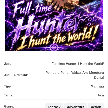
Judul:
Full-time Hunter: I Hunt the World!
Pemburu Penuh Waktu: Aku Memburu
Judul Alternatif:
Dunia!
Tipe:
Manhua
Tema:
Aksi
Genre:
Fantasy
Adventure
Action