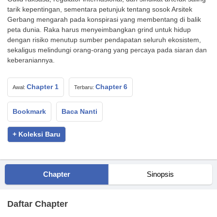
tarik kepentingan, sementara petunjuk tentang sosok Arsitek
Gerbang mengarah pada konspirasi yang membentang di balik
peta dunia. Raka harus menyeimbangkan grind untuk hidup
dengan risiko menutup sumber pendapatan seluruh ekosistem,
sekaligus melindungi orang-orang yang percaya pada siaran dan
keberaniannya.
Chapter 1
Chapter 6
Awal:
Terbaru:
Bookmark
Baca Nanti
+ Koleksi Baru
Chapter
Sinopsis
Daftar Chapter