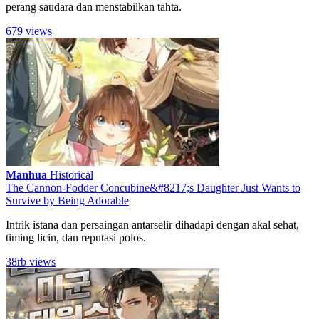
perang saudara dan menstabilkan tahta.
679 views
Manhua
Historical
The Cannon-Fodder Concubine&#8217;s Daughter Just Wants to
Survive by Being Adorable
Intrik istana dan persaingan antarselir dihadapi dengan akal sehat,
timing licin, dan reputasi polos.
38rb views