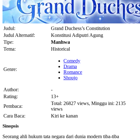
Judul:
Grand Duchess’s Constitution
Judul Alternatif:
Konstitusi Adiputri Agung
Tipe:
Manhwa
Tema:
Historical
Comedy
Drama
Genre:
Romance
Shoujo
Author:
-
Rating:
13+
Total: 26827 views, Minggu ini: 2135
Pembaca:
views
Cara Baca:
Kiri ke kanan
Sinopsis
Seorang ahli hukum tata negara dari dunia modern tiba-tiba