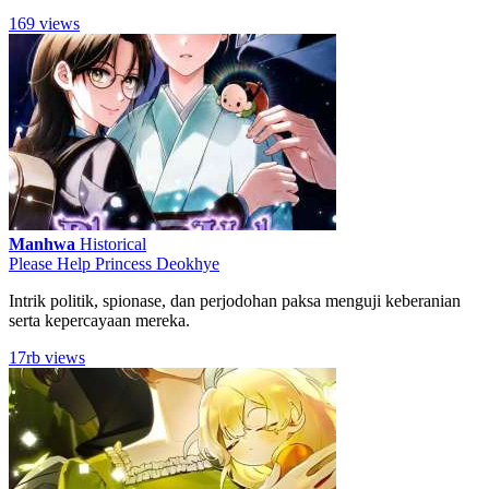
169 views
Manhwa
Historical
Please Help Princess Deokhye
Intrik politik, spionase, dan perjodohan paksa menguji keberanian
serta kepercayaan mereka.
17rb views