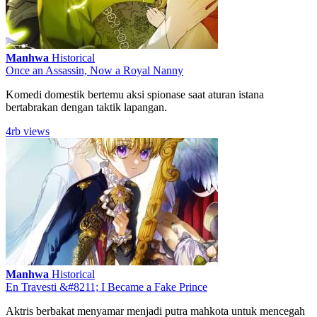
Manhwa
Historical
Once an Assassin, Now a Royal Nanny
Komedi domestik bertemu aksi spionase saat aturan istana
bertabrakan dengan taktik lapangan.
4rb views
Manhwa
Historical
En Travesti &#8211; I Became a Fake Prince
Aktris berbakat menyamar menjadi putra mahkota untuk mencegah