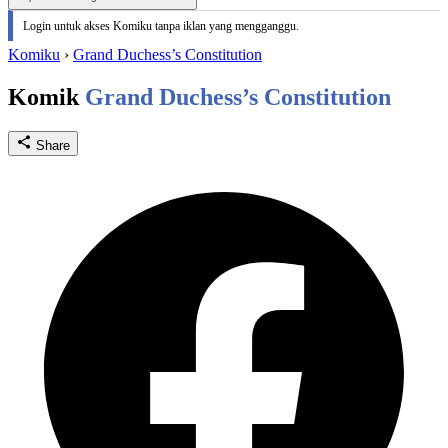
Login untuk akses Komiku tanpa iklan yang mengganggu.
Komiku
›
Grand Duchess’s Constitution
Komik
Grand Duchess’s Constitution
Share