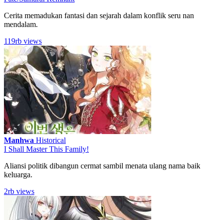
Cerita memadukan fantasi dan sejarah dalam konflik seru nan
mendalam.
119rb views
Manhwa
Historical
I Shall Master This Family!
Aliansi politik dibangun cermat sambil menata ulang nama baik
keluarga.
2rb views