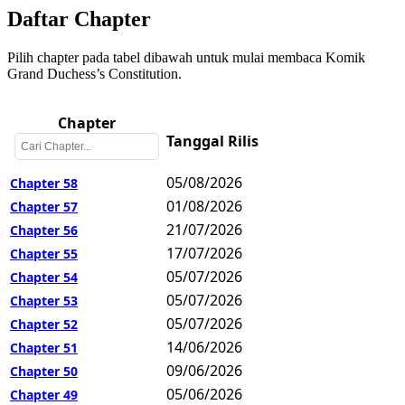
Daftar Chapter
Pilih chapter pada tabel dibawah untuk mulai membaca Komik
Grand Duchess’s Constitution.
Chapter
Tanggal Rilis
05/08/2026
Chapter 58
01/08/2026
Chapter 57
21/07/2026
Chapter 56
17/07/2026
Chapter 55
05/07/2026
Chapter 54
05/07/2026
Chapter 53
05/07/2026
Chapter 52
14/06/2026
Chapter 51
09/06/2026
Chapter 50
05/06/2026
Chapter 49