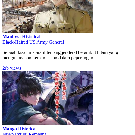
Manhwa
Historical
Black-Haired US Army General
Sebuah kisah inspiratif tentang jenderal berambut hitam yang
mengutamakan kemanusiaan dalam peperangan.
2rb views
Manga
Historical
Fate/Samurai Remnant