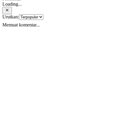
Loading...
Urutkan:
Memuat komentar...