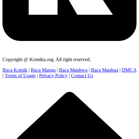
Copyright @ Komiku.org. All right reserved.
Baca Komik
|
Baca Manga
|
Baca Manhwa
|
Baca Manhua
|
DMCA
|
Terms of Usage
|
Privacy Policy
|
Contact Us