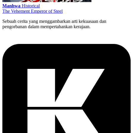
Manhwa
Historical
The Vehement Emperor of Steel
Sebuah cerita yang menggambarkan arti kekuasaan dan
pengorbanan dalam mempertahankan kerajaan.