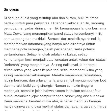
Sinopsis
Di sebuah dunia yang tertutup abu dan suram, hukum rimba
berlaku untuk para penyintas. Di tengah kekacauan itu, seorang
pemuda menyadari dirinya memiliki kemampuan langka bernama
Mata Dewa, yang menampilkan panel status tersembunyi milik
semua orang dan makhluk. Berawal dari statistik nyaris nol, ia
memanfaatkan informasi yang hanya bisa dilihatnya untuk
membaca pola serangan, celah pertahanan, serta potensi
pertumbuhan. Setiap langkah adalah kalkulasi, setiap
kemenangan kecil menjadi batu loncatan untuk keluar dari status
"terlemah" yang menjeratnya. Seiring naik level, ia bertemu
rekan-rekan yang keras kepala tapi setia, membentuk tim yang
saling menambal kekurangan. Mereka menembus reruntuhan,
labirin beracun, dan wilayah terlarang sambil mengumpulkan loot
dan merakit build yang sinergis. Namun semakin tinggi ia
menanjak, semakin jelas bahwa sistem ini bukan sekadar fitur
dunia, melainkan jejak campur tangan sosok yang disebut dewa.
Demi mewarnai kembali dunia abu, ia harus menguak kenapa
hanya dirinya yang bisa melihat status dan apa harga yang harus