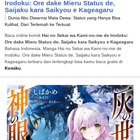
Irodoku: Ore dake Mieru Status de,
Saijaku kara Saikyou e Kageagaru
Dunia Abu Diwarnai Mata Dewa: Status yang Hanya Bisa
Kulihat, Dari Terlemah ke Terkuat
Baca
online
komik
Hai no Sekai wa Kami-no-me de Irodoku:
Ore dake Mieru Status de, Saijaku kara Saikyou e Kageagaru
Bahasa Indonesia. Manga Hai no Sekai wa Kami-no-me de
Irodoku: Ore dake Mieru Status de, Saijaku kara Saikyou e
Kageagaru terbaru dan terlengkap bisa kamu baca gratis di
Komiku
.