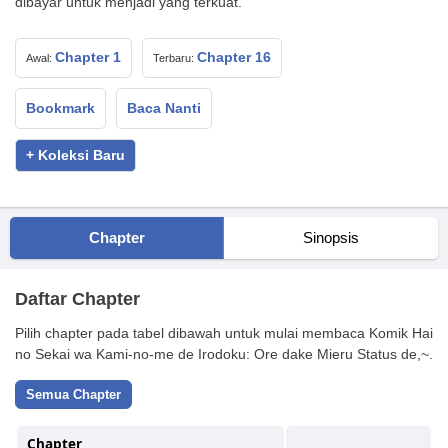
dibayar untuk menjadi yang terkuat.
Chapter 1
Chapter 16
Awal:
Terbaru:
Bookmark
Baca Nanti
+ Koleksi Baru
Chapter
Sinopsis
Daftar Chapter
Pilih chapter pada tabel dibawah untuk mulai membaca Komik Hai
no Sekai wa Kami-no-me de Irodoku: Ore dake Mieru Status de,~.
Semua Chapter
Chapter