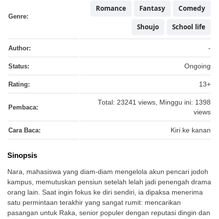
Romance
Fantasy
Comedy
Genre:
Shoujo
School life
Author:
-
Status:
Ongoing
Rating:
13+
Total: 23241 views, Minggu ini: 1398
Pembaca:
views
Cara Baca:
Kiri ke kanan
Sinopsis
Nara, mahasiswa yang diam-diam mengelola akun pencari jodoh
kampus, memutuskan pensiun setelah lelah jadi penengah drama
orang lain. Saat ingin fokus ke diri sendiri, ia dipaksa menerima
satu permintaan terakhir yang sangat rumit: mencarikan
pasangan untuk Raka, senior populer dengan reputasi dingin dan