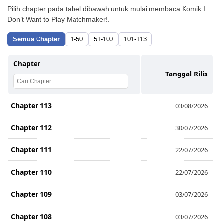
Pilih chapter pada tabel dibawah untuk mulai membaca Komik I
Don’t Want to Play Matchmaker!.
Semua Chapter
1-50
51-100
101-113
Chapter
Tanggal Rilis
Chapter 113
03/08/2026
Chapter 112
30/07/2026
Chapter 111
22/07/2026
Chapter 110
22/07/2026
Chapter 109
03/07/2026
Chapter 108
03/07/2026