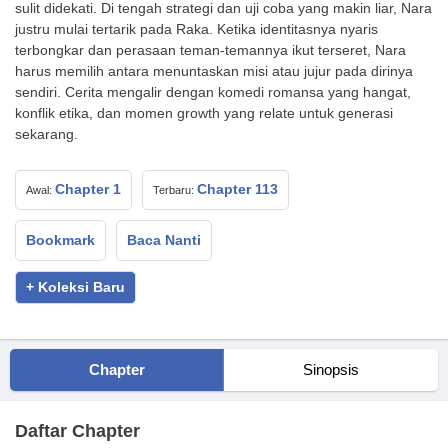
sulit didekati. Di tengah strategi dan uji coba yang makin liar, Nara
justru mulai tertarik pada Raka. Ketika identitasnya nyaris
terbongkar dan perasaan teman-temannya ikut terseret, Nara
harus memilih antara menuntaskan misi atau jujur pada dirinya
sendiri. Cerita mengalir dengan komedi romansa yang hangat,
konflik etika, dan momen growth yang relate untuk generasi
sekarang.
Chapter 1
Chapter 113
Awal:
Terbaru:
Bookmark
Baca Nanti
+ Koleksi Baru
Chapter
Sinopsis
Daftar Chapter