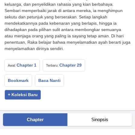
keluarga, dan penyelidikan rahasia yang kian berbahaya.
Sembari memperbaiki jarak di antara mereka, ia menghimpun
sekutu dan petunjuk yang berserakan. Setiap langkah
mendekatkannya pada kebenaran yang berlapis, hingga ia
dihadapkan pada pilihan sulit antara membongkar semuanya
atau menjaga orang yang paling ia sayang tetap aman. Di hari
penentuan, Raka belajar bahwa menyelamatkan ayah berarti juga
menyelamatkan dirinya sendiri.
Chapter 1
Chapter 29
Awal:
Terbaru:
Bookmark
Baca Nanti
+ Koleksi Baru
Chapter
Sinopsis