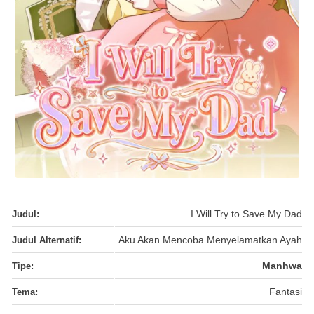
Judul:
I Will Try to Save My Dad
Judul Alternatif:
Aku Akan Mencoba Menyelamatkan Ayah
Tipe:
Manhwa
Tema:
Fantasi