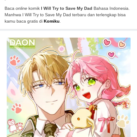
Baca
online
komik
I Will Try to Save My Dad
Bahasa Indonesia.
Manhwa I Will Try to Save My Dad terbaru dan terlengkap bisa
kamu baca gratis di
Komiku
.