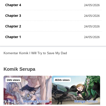
Chapter 4
24/05/2026
Chapter 3
24/05/2026
Chapter 2
24/05/2026
Chapter 1
24/05/2026
Komentar Komik I Will Try to Save My Dad
Komik Serupa
14rb views
463rb views
Manhwa
Fantasi
Manga
Fantasi