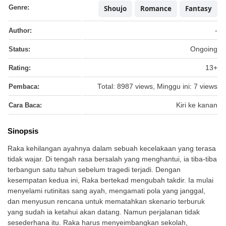
Genre:
Shoujo
Romance
Fantasy
Author:
-
Status:
Ongoing
Rating:
13+
Pembaca:
Total: 8987 views, Minggu ini: 7 views
Cara Baca:
Kiri ke kanan
Sinopsis
Raka kehilangan ayahnya dalam sebuah kecelakaan yang terasa
tidak wajar. Di tengah rasa bersalah yang menghantui, ia tiba-tiba
terbangun satu tahun sebelum tragedi terjadi. Dengan
kesempatan kedua ini, Raka bertekad mengubah takdir. Ia mulai
menyelami rutinitas sang ayah, mengamati pola yang janggal,
dan menyusun rencana untuk mematahkan skenario terburuk
yang sudah ia ketahui akan datang. Namun perjalanan tidak
sesederhana itu. Raka harus menyeimbangkan sekolah,