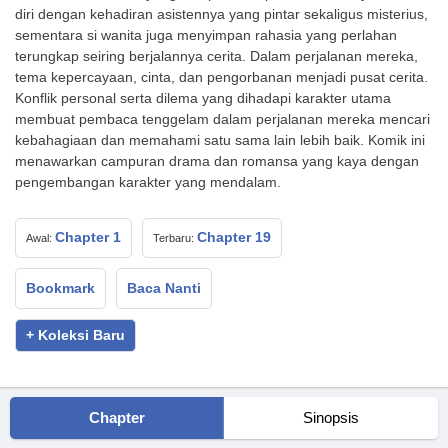
diri dengan kehadiran asistennya yang pintar sekaligus misterius,
sementara si wanita juga menyimpan rahasia yang perlahan
terungkap seiring berjalannya cerita. Dalam perjalanan mereka,
tema kepercayaan, cinta, dan pengorbanan menjadi pusat cerita.
Konflik personal serta dilema yang dihadapi karakter utama
membuat pembaca tenggelam dalam perjalanan mereka mencari
kebahagiaan dan memahami satu sama lain lebih baik. Komik ini
menawarkan campuran drama dan romansa yang kaya dengan
pengembangan karakter yang mendalam.
Chapter 1
Chapter 19
Awal:
Terbaru:
Bookmark
Baca Nanti
+ Koleksi Baru
Chapter
Sinopsis