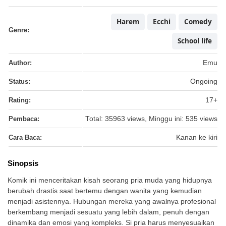
Harem
Ecchi
Comedy
Genre:
School life
Author:
Emu
Status:
Ongoing
Rating:
17+
Pembaca:
Total: 35963 views, Minggu ini: 535 views
Cara Baca:
Kanan ke kiri
Sinopsis
Komik ini menceritakan kisah seorang pria muda yang hidupnya
berubah drastis saat bertemu dengan wanita yang kemudian
menjadi asistennya. Hubungan mereka yang awalnya profesional
berkembang menjadi sesuatu yang lebih dalam, penuh dengan
dinamika dan emosi yang kompleks. Si pria harus menyesuaikan