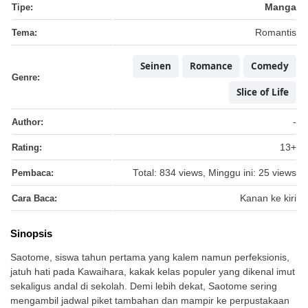
Tipe:
Manga
Tema:
Romantis
Seinen
Romance
Comedy
Genre:
Slice of Life
Author:
-
Rating:
13+
Pembaca:
Total: 834 views, Minggu ini: 25 views
Cara Baca:
Kanan ke kiri
Sinopsis
Saotome, siswa tahun pertama yang kalem namun perfeksionis,
jatuh hati pada Kawaihara, kakak kelas populer yang dikenal imut
sekaligus andal di sekolah. Demi lebih dekat, Saotome sering
mengambil jadwal piket tambahan dan mampir ke perpustakaan