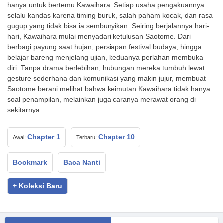
hanya untuk bertemu Kawaihara. Setiap usaha pengakuannya
selalu kandas karena timing buruk, salah paham kocak, dan rasa
gugup yang tidak bisa ia sembunyikan. Seiring berjalannya hari-
hari, Kawaihara mulai menyadari ketulusan Saotome. Dari
berbagi payung saat hujan, persiapan festival budaya, hingga
belajar bareng menjelang ujian, keduanya perlahan membuka
diri. Tanpa drama berlebihan, hubungan mereka tumbuh lewat
gesture sederhana dan komunikasi yang makin jujur, membuat
Saotome berani melihat bahwa keimutan Kawaihara tidak hanya
soal penampilan, melainkan juga caranya merawat orang di
sekitarnya.
Chapter 1
Chapter 10
Awal:
Terbaru:
Bookmark
Baca Nanti
+ Koleksi Baru