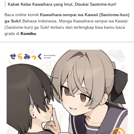
Kakak Kelas Kawaihara yang Imut, Disukai Saotome-kun!
Baca
online
komik
Kawaihara-senpai wa Kawaii (Saotome-kun)
ga Suki!
Bahasa Indonesia. Manga Kawaihara-senpai wa Kawaii
(Saotome-kun) ga Suki! terbaru dan terlengkap bisa kamu baca
gratis di
Komiku
.