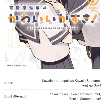
Kawaihara-senpai wa Kawaii (Saotome-
Judul:
kun) ga Suki!
Kakak Kelas Kawaihara yang Imut,
Judul Alternatif:
Disukai Saotome-kun!