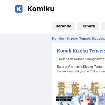
Komiku
Beranda
Terbaru
Komiku
›
Kizoku Tensei: Meguma
Komik
Kizoku Tensei
Kelahiran Kembali Bangsawan:
Baca
online
komik
Kizoku Tensei:
Umare kara Saikyou no Chikara wo 