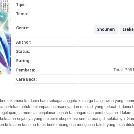
Tipe:
Tema:
Genre:
Shounen
Iseka
Author:
Status:
Rating:
Pembaca:
Total: 795
Cara Baca:
 bereinkarnasi ke dunia baru sebagai anggota keluarga bangsawan yang memil
ia bertekad untuk melampaui batasannya dan menjadi yang terkuat di dunia ba
 kegelapan, ia memulai perjalanan penuh tantangan dan pembelajaran. Dala
n kekuatan sejatinya yang melebihi ekspektasi semua orang di sekitarnya. S
ri kekuatan kuno, ia terus berkembang dan mengubah takdir yang telah dituli