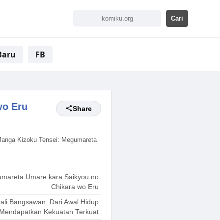
Baru
FB
wo Eru
Share
anga Kizoku Tensei: Megumareta
umareta Umare kara Saikyou no
Chikara wo Eru
ali Bangsawan: Dari Awal Hidup
Mendapatkan Kekuatan Terkuat