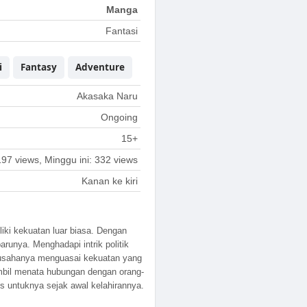
Manga
Fantasi
i
Fantasy
Adventure
Akasaka Naru
Ongoing
15+
197 views, Minggu ini: 332 views
Kanan ke kiri
iki kekuatan luar biasa. Dengan
runya. Menghadapi intrik politik
m usahanya menguasai kekuatan yang
ambil menata hubungan dengan orang-
s untuknya sejak awal kelahirannya.