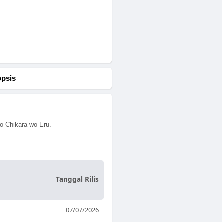
opsis
o Chikara wo Eru.
Tanggal Rilis
07/07/2026