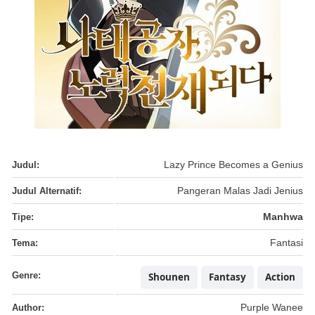
Judul:
Lazy Prince Becomes a Genius
Judul Alternatif:
Pangeran Malas Jadi Jenius
Tipe:
Manhwa
Tema:
Fantasi
Genre:
Shounen
Fantasy
Action
Author:
Purple Wanee