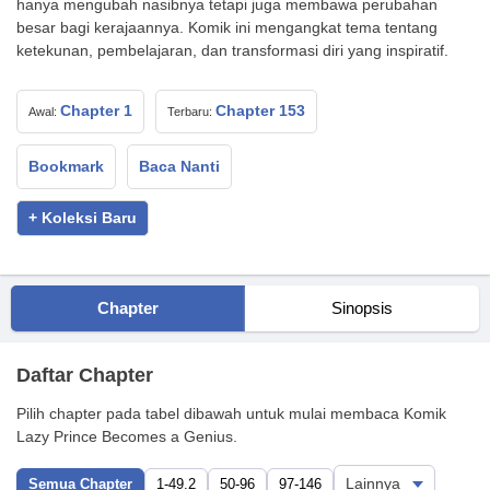
hanya mengubah nasibnya tetapi juga membawa perubahan
besar bagi kerajaannya. Komik ini mengangkat tema tentang
ketekunan, pembelajaran, dan transformasi diri yang inspiratif.
Chapter 1
Chapter 153
Awal:
Terbaru:
Bookmark
Baca Nanti
+ Koleksi Baru
Chapter
Sinopsis
Daftar Chapter
Pilih chapter pada tabel dibawah untuk mulai membaca Komik
Lazy Prince Becomes a Genius.
Semua Chapter
1-49.2
50-96
97-146