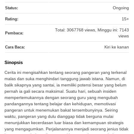
Status:
Ongoing
Rating:
15+
Total: 3067768 views, Minggu ini: 7143
Pembaca:
views
Cara Baca:
Kiri ke kanan
Sinopsis
Cerita ini mengisahkan tentang seorang pangeran yang terkenal
malas dan suka menghindari tanggung jawab istana. Namun, di
balik sikapnya yang santai, ia memiliki potensi besar yang belum
pernah ia gali secara maksimal. Suatu hari, sebuah insiden
mempertemukannya dengan seorang guru yang mengubah
pandangannya tentang belajar dan kehidupan, memotivasi
pangeran untuk menemukan bakat tersembunyinya. Seiring
waktu, pangeran yang dulu dianggap tidak berguna mulai
menunjukkan kecerdasan luar biasa dan kemampuan strategis
yang mengagumkan. Perjalanannya menjadi seorang jenius tidak