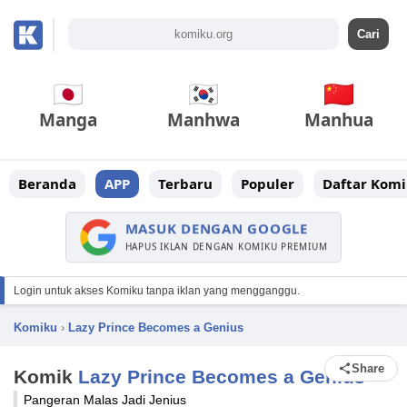
Manga
Manhwa
Manhua
Beranda
APP
Terbaru
Populer
Daftar Komi
MASUK DENGAN GOOGLE
HAPUS IKLAN DENGAN KOMIKU PREMIUM
Login untuk akses Komiku tanpa iklan yang mengganggu.
Komiku
›
Lazy Prince Becomes a Genius
Share
Komik
Lazy Prince Becomes a Genius
Pangeran Malas Jadi Jenius