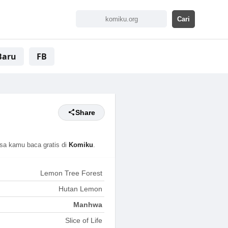
Baru
FB
Share
sa kamu baca gratis di
Komiku
.
Lemon Tree Forest
Hutan Lemon
Manhwa
Slice of Life