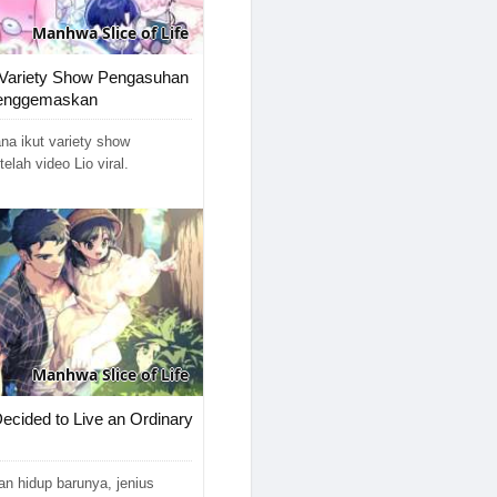
Manhwa
Slice of Life
 Variety Show Pengasuhan
Menggemaskan
na ikut variety show
lah video Lio viral.
Manhwa
Slice of Life
ecided to Live an Ordinary
an hidup barunya, jenius