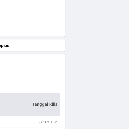
opsis
Tanggal Rilis
27/07/2026