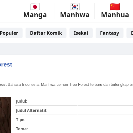
Manga
Manhwa
Manhua
Populer
Daftar Komik
Isekai
Fantasy
rest
rest
Bahasa Indonesia. Manhwa Lemon Tree Forest terbaru dan terlengkap bi
Judul:
Judul Alternatif:
Tipe:
Tema: