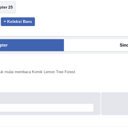
pter 25
+ Koleksi Baru
pter
Sin
untuk mulai membaca Komik Lemon Tree Forest.