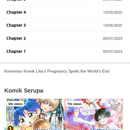
Chapter 4
13/05/2025
Chapter 3
13/05/2025
Chapter 2
05/07/2023
Chapter 1
05/07/2023
Komentar Komik Lilia’s Pregnancy Spells the World’s End
Komik Serupa
3rb views
7rb views
Manga
Isekai
Manhwa
Isekai