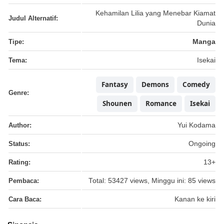
Kehamilan Lilia yang Menebar Kiamat
Judul Alternatif:
Dunia
Tipe:
Manga
Tema:
Isekai
Fantasy
Demons
Comedy
Genre:
Shounen
Romance
Isekai
Author:
Yui Kodama
Status:
Ongoing
Rating:
13+
Pembaca:
Total: 53427 views, Minggu ini: 85 views
Cara Baca:
Kanan ke kiri