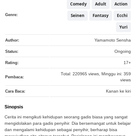
Comedy
Adult
Action
Genre:
Seinen
Fantasy
Ecchi
Yuri
Author:
Yamamoto Sensha
Status:
Ongoing
Rating:
17+
Total: 220965 views, Minggu ini: 359
Pembaca:
views
Cara Baca:
Kanan ke kiri
Sinopsis
Cerita ini mengikuti kehidupan seorang gadis biasa yang sangat
mengidolakan para gadis penyihir. Dia bersemangat untuk belajar
dan mengalami kehidupan sebagai penyihir, berharap bisa