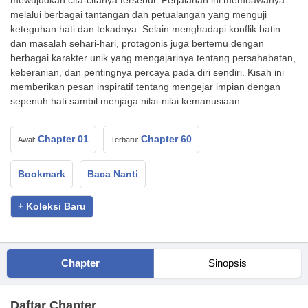
mewujudkan cita-citanya tersebut. Perjalanan ini membawanya
melalui berbagai tantangan dan petualangan yang menguji
keteguhan hati dan tekadnya. Selain menghadapi konflik batin
dan masalah sehari-hari, protagonis juga bertemu dengan
berbagai karakter unik yang mengajarinya tentang persahabatan,
keberanian, dan pentingnya percaya pada diri sendiri. Kisah ini
memberikan pesan inspiratif tentang mengejar impian dengan
sepenuh hati sambil menjaga nilai-nilai kemanusiaan.
Chapter 01
Chapter 60
Awal:
Terbaru:
Bookmark
Baca Nanti
+ Koleksi Baru
Chapter
Sinopsis
Daftar Chapter