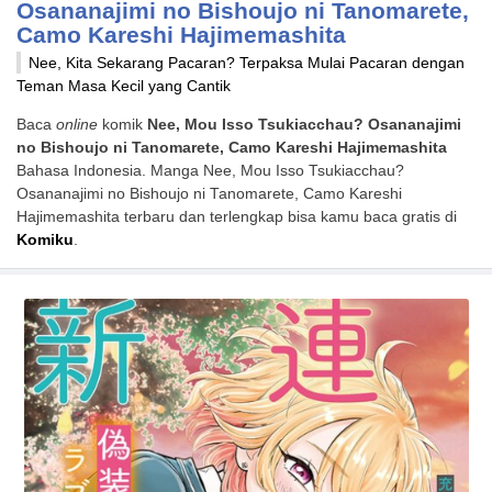
Osananajimi no Bishoujo ni Tanomarete,
Camo Kareshi Hajimemashita
Nee, Kita Sekarang Pacaran? Terpaksa Mulai Pacaran dengan
Teman Masa Kecil yang Cantik
Baca
online
komik
Nee, Mou Isso Tsukiacchau? Osananajimi
no Bishoujo ni Tanomarete, Camo Kareshi Hajimemashita
Bahasa Indonesia. Manga Nee, Mou Isso Tsukiacchau?
Osananajimi no Bishoujo ni Tanomarete, Camo Kareshi
Hajimemashita terbaru dan terlengkap bisa kamu baca gratis di
Komiku
.