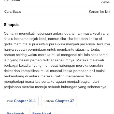
views
Cara Baca:
Kanan ke kiri
Sinopsis
Cerita ini mengikuti hubungan antara dua teman masa kecil yang
selalu bersama sejak kecil, namun tiba-tiba berubah ketika si
gadis meminta si pria untuk pura-pura menjadi pacarnya. Awalnya
hanya sebuah permintaan untuk membantu situasi tertentu,
namun seiring waktu mereka mulai mengenal sisi lain satu sama
lain yang belum pernah terlihat sebelumnya. Mereka melewati
berbagai kejadian yang membuat hubungan mereka semakin
dekat dan komplifikasi mulai muncul ketika perasaan asli mulai
berkembang di antara mereka. Saling memahami dan
menghadapi masa lalu serta keraguan menjadi bagian dari
perjalanan mereka menuju sebuah hubungan yang sebenarnya.
Chapter 01.1
Chapter 37
Awal:
Terbaru:
Bookmark
Baca Nanti