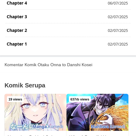
Chapter 4
06/07/2025
Chapter 3
02/07/2025
Chapter 2
02/07/2025
Chapter 1
02/07/2025
Komentar Komik Otaku Onna to Danshi Kosei
Komik Serupa
19 views
637rb views
Manga
Komedi
Manhwa
Komedi