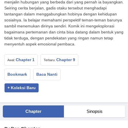
menjalin hubungan yang berbeda dari yang pernah ia bayangkan.
Seiring cerita berjalan, gadis otaku tersebut menghadapi
tantangan dalam menggabungkan hobinya dengan kehidupan
sosialnya. Ia belajar memahami perspektif teman-teman barunya
sambil menemukan dirinya sendiri. Komik ini mengeksplorasi
bagaimana pertemanan dan cinta bisa datang dalam bentuk yang
tidak terduga, dengan pendekatan yang ringan namun tetap
menyentuh aspek emosional pembaca.
Chapter 1
Chapter 9
Awal:
Terbaru:
Bookmark
Baca Nanti
+ Koleksi Baru
Chapter
Sinopsis