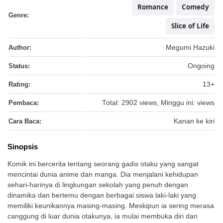
Romance
Comedy
Genre:
Slice of Life
Author:
Megumi Hazuki
Status:
Ongoing
Rating:
13+
Pembaca:
Total: 2902 views, Minggu ini: views
Cara Baca:
Kanan ke kiri
Sinopsis
Komik ini bercerita tentang seorang gadis otaku yang sangat
mencintai dunia anime dan manga. Dia menjalani kehidupan
sehari-harinya di lingkungan sekolah yang penuh dengan
dinamika dan bertemu dengan berbagai siswa laki-laki yang
memiliki keunikannya masing-masing. Meskipun ia sering merasa
canggung di luar dunia otakunya, ia mulai membuka diri dan