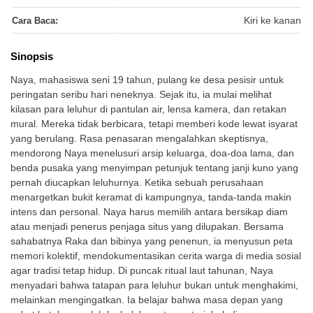
Cara Baca:
Kiri ke kanan
Sinopsis
Naya, mahasiswa seni 19 tahun, pulang ke desa pesisir untuk
peringatan seribu hari neneknya. Sejak itu, ia mulai melihat
kilasan para leluhur di pantulan air, lensa kamera, dan retakan
mural. Mereka tidak berbicara, tetapi memberi kode lewat isyarat
yang berulang. Rasa penasaran mengalahkan skeptisnya,
mendorong Naya menelusuri arsip keluarga, doa-doa lama, dan
benda pusaka yang menyimpan petunjuk tentang janji kuno yang
pernah diucapkan leluhurnya. Ketika sebuah perusahaan
menargetkan bukit keramat di kampungnya, tanda-tanda makin
intens dan personal. Naya harus memilih antara bersikap diam
atau menjadi penerus penjaga situs yang dilupakan. Bersama
sahabatnya Raka dan bibinya yang penenun, ia menyusun peta
memori kolektif, mendokumentasikan cerita warga di media sosial
agar tradisi tetap hidup. Di puncak ritual laut tahunan, Naya
menyadari bahwa tatapan para leluhur bukan untuk menghakimi,
melainkan mengingatkan. Ia belajar bahwa masa depan yang