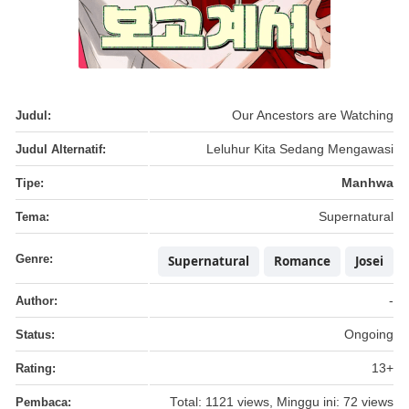
Judul:
Our Ancestors are Watching
Judul Alternatif:
Leluhur Kita Sedang Mengawasi
Tipe:
Manhwa
Tema:
Supernatural
Genre:
Supernatural
Romance
Josei
Author:
-
Status:
Ongoing
Rating:
13+
Pembaca:
Total: 1121 views, Minggu ini: 72 views