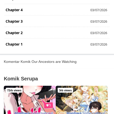
Chapter 4
03/07/2026
Chapter 3
03/07/2026
Chapter 2
03/07/2026
Chapter 1
03/07/2026
Komentar Komik Our Ancestors are Watching
Komik Serupa
72rb views
3rb views
Manhwa
Supernatural
Manhwa
Supernatural