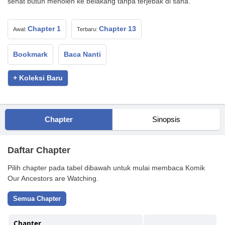
sehat butuh menoleh ke belakang tanpa terjebak di sana.
Chapter 1
Chapter 13
Awal:
Terbaru:
Bookmark
Baca Nanti
+ Koleksi Baru
Chapter
Sinopsis
Daftar Chapter
Pilih chapter pada tabel dibawah untuk mulai membaca Komik
Our Ancestors are Watching.
Semua Chapter
Chapter