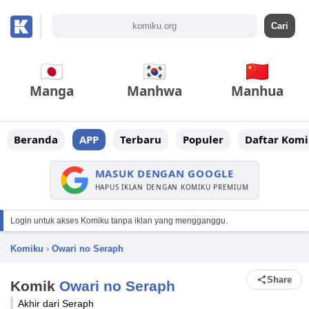
Manga
Manhwa
Manhua
Beranda
APP
Terbaru
Populer
Daftar Komi
MASUK DENGAN GOOGLE
HAPUS IKLAN DENGAN KOMIKU PREMIUM
Login untuk akses Komiku tanpa iklan yang mengganggu.
Komiku
›
Owari no Seraph
Share
Komik
Owari no Seraph
Akhir dari Seraph