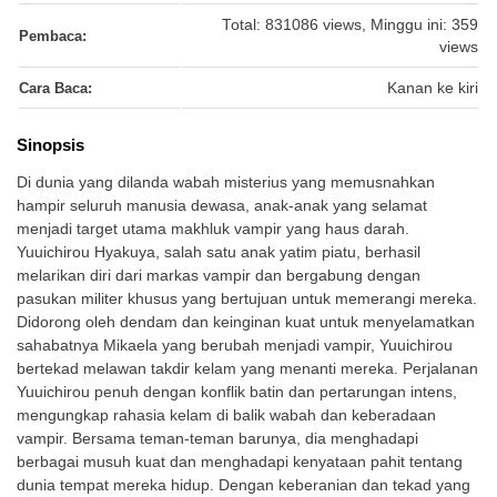
Total: 831086 views, Minggu ini: 359
Pembaca:
views
Cara Baca:
Kanan ke kiri
Sinopsis
Di dunia yang dilanda wabah misterius yang memusnahkan
hampir seluruh manusia dewasa, anak-anak yang selamat
menjadi target utama makhluk vampir yang haus darah.
Yuuichirou Hyakuya, salah satu anak yatim piatu, berhasil
melarikan diri dari markas vampir dan bergabung dengan
pasukan militer khusus yang bertujuan untuk memerangi mereka.
Didorong oleh dendam dan keinginan kuat untuk menyelamatkan
sahabatnya Mikaela yang berubah menjadi vampir, Yuuichirou
bertekad melawan takdir kelam yang menanti mereka. Perjalanan
Yuuichirou penuh dengan konflik batin dan pertarungan intens,
mengungkap rahasia kelam di balik wabah dan keberadaan
vampir. Bersama teman-teman barunya, dia menghadapi
berbagai musuh kuat dan menghadapi kenyataan pahit tentang
dunia tempat mereka hidup. Dengan keberanian dan tekad yang