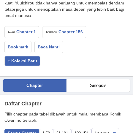
kuat, Yuuichirou tidak hanya berjuang untuk membalas dendam
tetapi juga untuk menciptakan masa depan yang lebih baik bagi
umat manusia.
Chapter 1
Chapter 156
Awal:
Terbaru:
Bookmark
Baca Nanti
+ Koleksi Baru
Chapter
Sinopsis
Daftar Chapter
Pilih chapter pada tabel dibawah untuk mulai membaca Komik
Owari no Seraph.