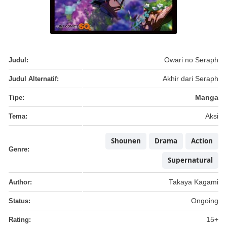
Judul:
Owari no Seraph
Judul Alternatif:
Akhir dari Seraph
Tipe:
Manga
Tema:
Aksi
Shounen
Drama
Action
Genre:
Supernatural
Author:
Takaya Kagami
Status:
Ongoing
Rating:
15+