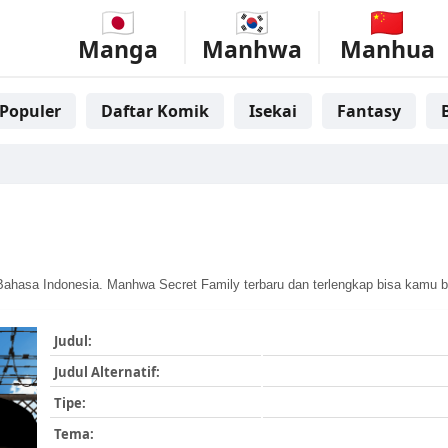
Manga
Manhwa
Manhua
Populer
Daftar Komik
Isekai
Fantasy
ahasa Indonesia. Manhwa Secret Family terbaru dan terlengkap bisa kamu b
Judul:
Judul Alternatif:
Tipe:
Tema: