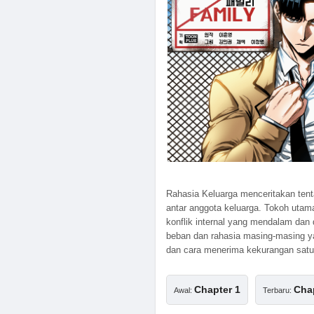
Rahasia Keluarga menceritakan ten
antar anggota keluarga. Tokoh utam
konflik internal yang mendalam da
beban dan rahasia masing-masing ya
dan cara menerima kekurangan satu
Chapter 1
Cha
Awal:
Terbaru: