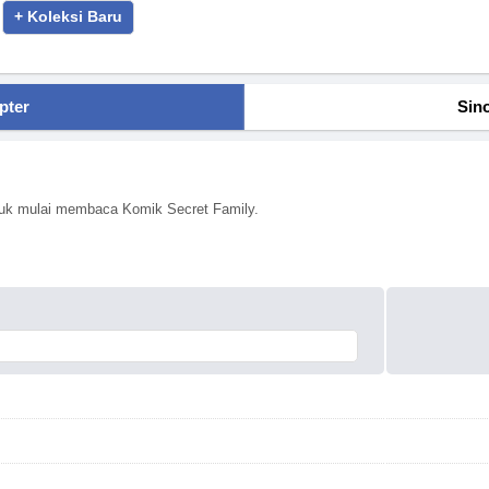
+ Koleksi Baru
pter
Sin
ntuk mulai membaca Komik Secret Family.