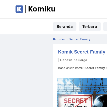
Komiku
Beranda
Terbaru
Komiku
›
Secret Family
Komik
Secret Family
Rahasia Keluarga
Baca
online
komik
Secret Family
B