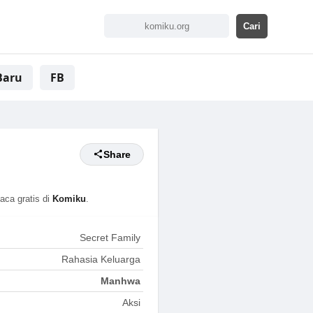
Baru
FB
Share
aca gratis di
Komiku
.
Secret Family
Rahasia Keluarga
Manhwa
Aksi