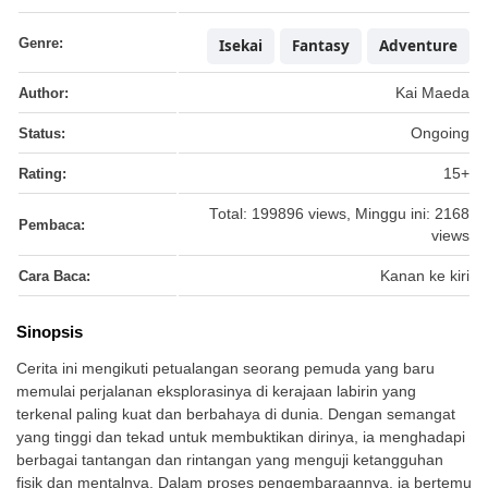
Genre:
Isekai
Fantasy
Adventure
Author:
Kai Maeda
Status:
Ongoing
Rating:
15+
Total: 199896 views, Minggu ini: 2168
Pembaca:
views
Cara Baca:
Kanan ke kiri
Sinopsis
Cerita ini mengikuti petualangan seorang pemuda yang baru
memulai perjalanan eksplorasinya di kerajaan labirin yang
terkenal paling kuat dan berbahaya di dunia. Dengan semangat
yang tinggi dan tekad untuk membuktikan dirinya, ia menghadapi
berbagai tantangan dan rintangan yang menguji ketangguhan
fisik dan mentalnya. Dalam proses pengembaraannya, ia bertemu