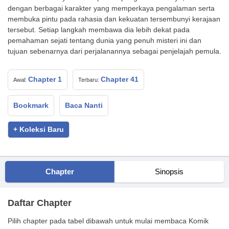
dengan berbagai karakter yang memperkaya pengalaman serta
membuka pintu pada rahasia dan kekuatan tersembunyi kerajaan
tersebut. Setiap langkah membawa dia lebih dekat pada
pemahaman sejati tentang dunia yang penuh misteri ini dan
tujuan sebenarnya dari perjalanannya sebagai penjelajah pemula.
Chapter 1
Chapter 41
Awal:
Terbaru:
Bookmark
Baca Nanti
+ Koleksi Baru
Chapter
Sinopsis
Daftar Chapter
Pilih chapter pada tabel dibawah untuk mulai membaca Komik