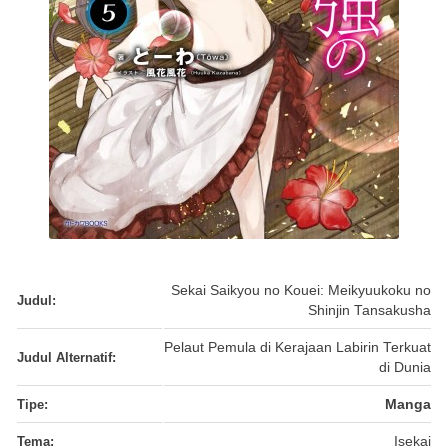
Sekai Saikyou no Kouei: Meikyuukoku no
Judul:
Shinjin Tansakusha
Pelaut Pemula di Kerajaan Labirin Terkuat
Judul Alternatif:
di Dunia
Tipe:
Manga
Tema:
Isekai