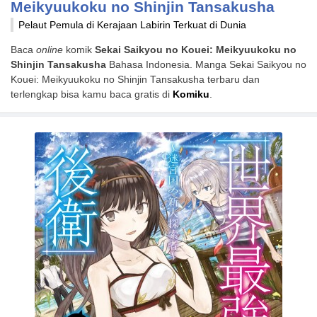
Meikyuukoku no Shinjin Tansakusha
Pelaut Pemula di Kerajaan Labirin Terkuat di Dunia
Baca
online
komik
Sekai Saikyou no Kouei: Meikyuukoku no
Shinjin Tansakusha
Bahasa Indonesia. Manga Sekai Saikyou no
Kouei: Meikyuukoku no Shinjin Tansakusha terbaru dan
terlengkap bisa kamu baca gratis di
Komiku
.