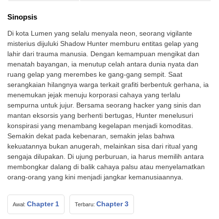
Sinopsis
Di kota Lumen yang selalu menyala neon, seorang vigilante
misterius dijuluki Shadow Hunter memburu entitas gelap yang
lahir dari trauma manusia. Dengan kemampuan mengikat dan
menatah bayangan, ia menutup celah antara dunia nyata dan
ruang gelap yang merembes ke gang-gang sempit. Saat
serangkaian hilangnya warga terkait grafiti berbentuk gerhana, ia
menemukan jejak menuju korporasi cahaya yang terlalu
sempurna untuk jujur. Bersama seorang hacker yang sinis dan
mantan eksorsis yang berhenti bertugas, Hunter menelusuri
konspirasi yang menambang kegelapan menjadi komoditas.
Semakin dekat pada kebenaran, semakin jelas bahwa
kekuatannya bukan anugerah, melainkan sisa dari ritual yang
sengaja dilupakan. Di ujung perburuan, ia harus memilih antara
membongkar dalang di balik cahaya palsu atau menyelamatkan
orang-orang yang kini menjadi jangkar kemanusiaannya.
Chapter 1
Chapter 3
Awal:
Terbaru: