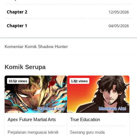
Chapter 2
12/05/2026
Chapter 1
04/05/2026
Komentar Komik Shadow Hunter
Komik Serupa
10.5jt views
1.8jt views
Manhua
Aksi
Manhwa
Aksi
Apex Future Martial Arts
True Education
Perjalanan menguasai teknik
Seorang guru muda