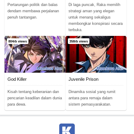
Pertarungan politik dan balas
Di laga puncak, Raka memilih
dendam membawa perjalanan
strategi aman yang elegan
penuh tantangan.
untuk menang sekaligus
membongkar konspirasi secara
terbuka.
804rb views
358rb views
Manhua
Aksi
Manhwa
Aksi
God Killer
Juvenile Prison
Kisah tentang keberanian dan
Dinamika sosial yang rumit
pencarian keadilan dalam dunia
antara para remaja dalam
para dewa.
sistem pemasyarakatan.