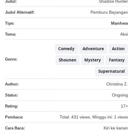
Judul:
Shadow Hunter
Judul Alternatif:
Pemburu Bayangan
Tipe:
Manhwa
Tema:
Aksi
Comedy
Adventure
Action
Genre:
Shounen
Mystery
Fantasy
Supernatural
Author:
Christina Z.
Status:
Ongoing
Rating:
17+
Pembaca:
Total: 431 views, Minggu ini: 1 views
Cara Baca:
Kiri ke kanan