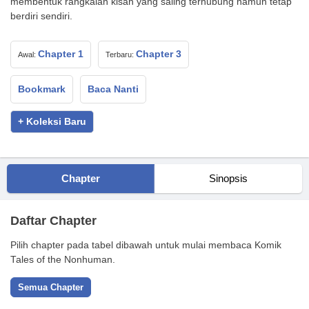
membentuk rangkaian kisah yang saling terhubung namun tetap
berdiri sendiri.
Chapter 1
Chapter 3
Awal:
Terbaru:
Bookmark
Baca Nanti
+ Koleksi Baru
Chapter
Sinopsis
Daftar Chapter
Pilih chapter pada tabel dibawah untuk mulai membaca Komik
Tales of the Nonhuman.
Semua Chapter