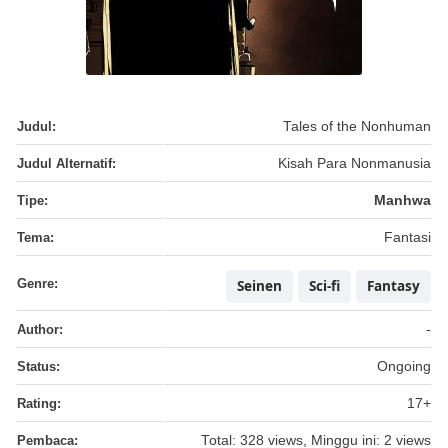
Judul:
Tales of the Nonhuman
Judul Alternatif:
Kisah Para Nonmanusia
Tipe:
Manhwa
Tema:
Fantasi
Genre:
Seinen
Sci-fi
Fantasy
Author:
-
Status:
Ongoing
Rating:
17+
Pembaca:
Total: 328 views, Minggu ini: 2 views