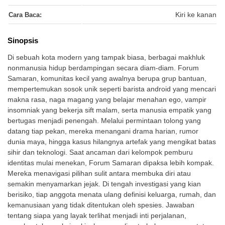
Cara Baca:
Kiri ke kanan
Sinopsis
Di sebuah kota modern yang tampak biasa, berbagai makhluk
nonmanusia hidup berdampingan secara diam-diam. Forum
Samaran, komunitas kecil yang awalnya berupa grup bantuan,
mempertemukan sosok unik seperti barista android yang mencari
makna rasa, naga magang yang belajar menahan ego, vampir
insomniak yang bekerja sift malam, serta manusia empatik yang
bertugas menjadi penengah. Melalui permintaan tolong yang
datang tiap pekan, mereka menangani drama harian, rumor
dunia maya, hingga kasus hilangnya artefak yang mengikat batas
sihir dan teknologi. Saat ancaman dari kelompok pemburu
identitas mulai menekan, Forum Samaran dipaksa lebih kompak.
Mereka menavigasi pilihan sulit antara membuka diri atau
semakin menyamarkan jejak. Di tengah investigasi yang kian
berisiko, tiap anggota menata ulang definisi keluarga, rumah, dan
kemanusiaan yang tidak ditentukan oleh spesies. Jawaban
tentang siapa yang layak terlihat menjadi inti perjalanan,