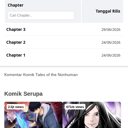
Chapter
Tanggal Rilis
Chapter 3
29/06/2026
Chapter 2
24/06/2026
Chapter 1
24/06/2026
Komentar Komik Tales of the Nonhuman
Komik Serupa
2.5jt views
671rb views