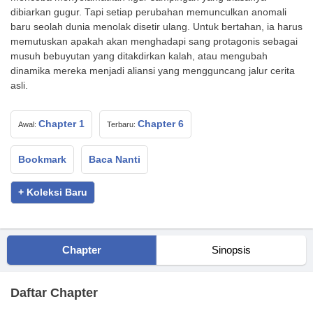
dibiarkan gugur. Tapi setiap perubahan memunculkan anomali
baru seolah dunia menolak disetir ulang. Untuk bertahan, ia harus
memutuskan apakah akan menghadapi sang protagonis sebagai
musuh bebuyutan yang ditakdirkan kalah, atau mengubah
dinamika mereka menjadi aliansi yang mengguncang jalur cerita
asli.
Chapter 1
Chapter 6
Awal:
Terbaru:
Bookmark
Baca Nanti
+ Koleksi Baru
Chapter
Sinopsis
Daftar Chapter