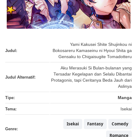
Yami Kakusei Shite Shujinkou ni
Judul:
Bokosareru Kamaseinu ni Hyoui Shita ga
Gensaku to Chigaisugite Tomadotteru
Aku Merasuki Si Bulan-bulanan yang
Tersadar Kegelapan dan Selalu Dibantai
Judul Alternatif:
Protagonis, tapi Ceritanya Beda Jauh dari
Aslinya
Tipe:
Manga
Tema:
Isekai
Isekai
Fantasy
Comedy
Genre:
Romance