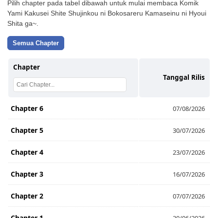
Pilih chapter pada tabel dibawah untuk mulai membaca Komik
Yami Kakusei Shite Shujinkou ni Bokosareru Kamaseinu ni Hyoui
Shita ga~.
Semua Chapter
Chapter
Tanggal Rilis
Chapter 6
07/08/2026
Chapter 5
30/07/2026
Chapter 4
23/07/2026
Chapter 3
16/07/2026
Chapter 2
07/07/2026
Chapter 1
30/06/2026