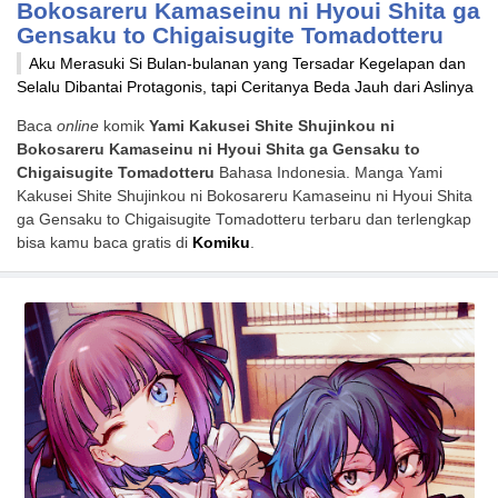
Bokosareru Kamaseinu ni Hyoui Shita ga
Gensaku to Chigaisugite Tomadotteru
Aku Merasuki Si Bulan-bulanan yang Tersadar Kegelapan dan
Selalu Dibantai Protagonis, tapi Ceritanya Beda Jauh dari Aslinya
Baca
online
komik
Yami Kakusei Shite Shujinkou ni
Bokosareru Kamaseinu ni Hyoui Shita ga Gensaku to
Chigaisugite Tomadotteru
Bahasa Indonesia. Manga Yami
Kakusei Shite Shujinkou ni Bokosareru Kamaseinu ni Hyoui Shita
ga Gensaku to Chigaisugite Tomadotteru terbaru dan terlengkap
bisa kamu baca gratis di
Komiku
.