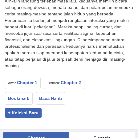
Alih-alih langsung terjebak masa lalu, keduanya memilih bicara
sebagai orang dewasa, menata batas, dan pelan-pelan membuka
cerita masing-masing tentang jalan hidup yang berbeda.
Pertemuan itu berlanjut menjadi rangkaian interaksi yang makin
hangat di luar “pekerjaan”. Mereka ngopi, saling curhat, dan
mencoba jujur soal rasa serta realitas: stigma, kebutuhan
finansial, dan ekspektasi lingkungan. Di persimpangan antara
profesionalisme dan perasaan, keduanya harus memutuskan
apakah mereka siap memberi kesempatan kedua pada cinta,
atau tetap berjalan di jalur terpisah demi menjaga diri masing-
masing.
Chapter 1
Chapter 2
Awal:
Terbaru:
Bookmark
Baca Nanti
+ Koleksi Baru