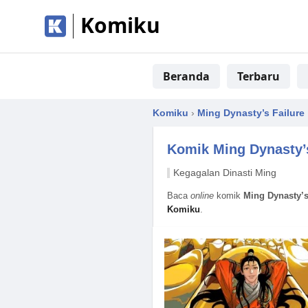
Komiku
Beranda
Terbaru
Komiku
›
Ming Dynasty’s Failure
Komik
Ming Dynasty’
Kegagalan Dinasti Ming
Baca
online
komik
Ming Dynasty’s
Komiku
.