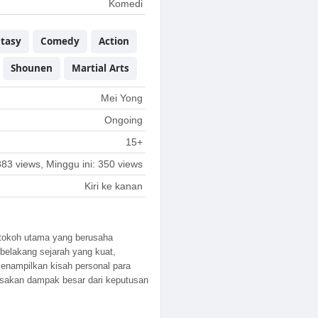
Komedi
tasy
Comedy
Action
Shounen
Martial Arts
Mei Yong
Ongoing
15+
883 views, Minggu ini: 350 views
Kiri ke kanan
n tokoh utama yang berusaha
belakang sejarah yang kuat,
menampilkan kisah personal para
asakan dampak besar dari keputusan