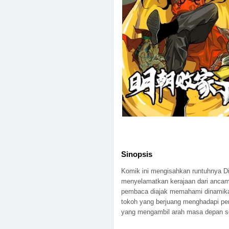
Sinopsis
Komik ini mengisahkan runtuhnya Din
menyelamatkan kerajaan dari ancam
pembaca diajak memahami dinamika po
tokoh yang berjuang menghadapi pe
yang mengambil arah masa depan s