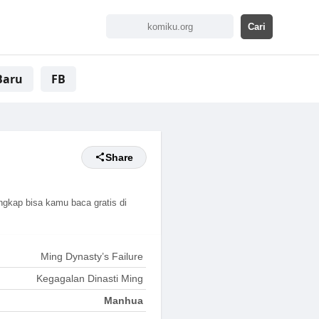
Baru
FB
Share
ngkap bisa kamu baca gratis di
Ming Dynasty’s Failure
Kegagalan Dinasti Ming
Manhua