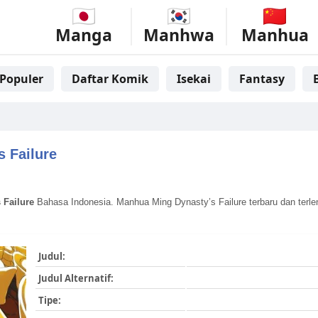
Manga
Manhwa
Manhua
Populer
Daftar Komik
Isekai
Fantasy
s Failure
 Failure
Bahasa Indonesia. Manhua Ming Dynasty’s Failure terbaru dan terle
Judul:
Judul Alternatif:
Tipe: