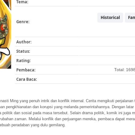
Tema:
Historical
Fan
Genre:
Author:
Status:
Rating:
Pembaca:
Total: 169
Cara Baca:
asti Ming yang penuh intrik dan konflik internal. Cerita mengikuti perjalana
an pengkhianatan dan korupsi yang melanda pemerintahannya. Dengan latar 
litik dan sosial pada masa tersebut. Selain drama politik, komik ini juga 
rubahan zaman. Melalui konflik dan perjuangan mereka, pembaca dapat mer
ebuah peradaban yang dulu gemilang.