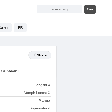
Baru
FB
Share
is di
Komiku
.
Jiangshi X
Vampir Loncat X
Manga
Supernatural