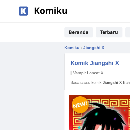
Komiku
Beranda
Terbaru
Komiku
›
Jiangshi X
Komik
Jiangshi X
Vampir Loncat X
Baca
online
komik
Jiangshi X
Baha