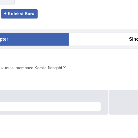
+ Koleksi Baru
pter
Sin
ntuk mulai membaca Komik Jiangshi X.