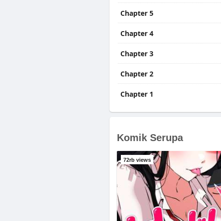
Chapter 5
Chapter 4
Chapter 3
Chapter 2
Chapter 1
Komik Serupa
72rb views