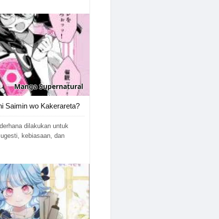
Manga
Supernatural
ni Saimin wo Kakerareta?
derhana dilakukan untuk
gesti, kebiasaan, dan