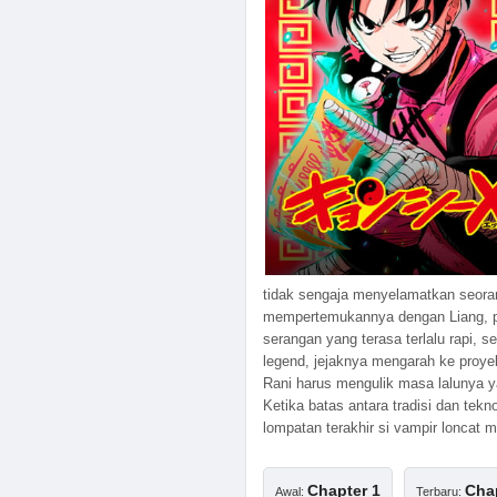
tidak sengaja menyelamatkan seoran
mempertemukannya dengan Liang, pe
serangan yang terasa terlalu rapi, 
legend, jejaknya mengarah ke proye
Rani harus mengulik masa lalunya y
Ketika batas antara tradisi dan tek
lompatan terakhir si vampir loncat 
Chapter 1
Cha
Awal:
Terbaru: