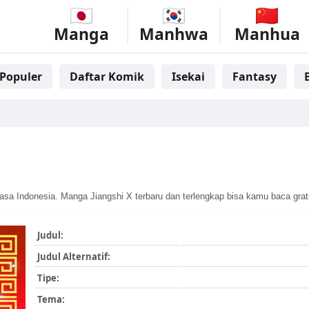
Manga
Manhwa
Manhua
Populer
Daftar Komik
Isekai
Fantasy
sa Indonesia. Manga Jiangshi X terbaru dan terlengkap bisa kamu baca grat
Judul:
Judul Alternatif:
Tipe:
Tema: