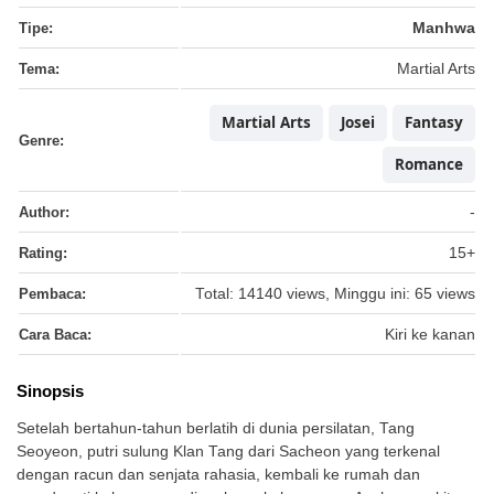
Tipe:
Manhwa
Tema:
Martial Arts
Martial Arts
Josei
Fantasy
Genre:
Romance
Author:
-
Rating:
15+
Pembaca:
Total: 14140 views, Minggu ini: 65 views
Cara Baca:
Kiri ke kanan
Sinopsis
Setelah bertahun-tahun berlatih di dunia persilatan, Tang
Seoyeon, putri sulung Klan Tang dari Sacheon yang terkenal
dengan racun dan senjata rahasia, kembali ke rumah dan