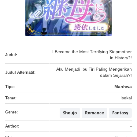
I Became the Most Terrifying Stepmother
Judul:
in History?!
Aku Menjadi Ibu Tiri Paling Mengerikan
Judul Alternatif:
dalam Sejarah?!
Tipe:
Manhwa
Tema:
Isekai
Genre:
Shoujo
Romance
Fantasy
Author:
-